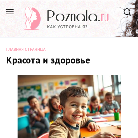
Перейти
к
содержанию
ГЛАВНАЯ СТРАНИЦА
Красота и здоровье