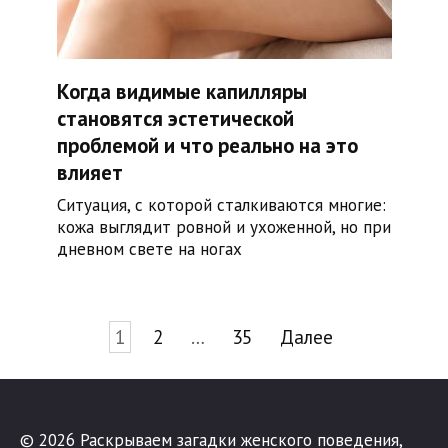
Когда видимые капилляры
становятся эстетической
проблемой и что реально на это
влияет
Ситуация, с которой сталкиваются многие:
кожа выглядит ровной и ухоженной, но при
дневном свете на ногах
Пагинация
1
2
…
35
Далее
записей
© 2026 Раскрываем загадки женского поведения,