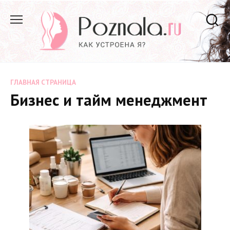
Перейти
к
содержанию
ГЛАВНАЯ СТРАНИЦА
Бизнес и тайм менеджмент