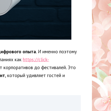
цифрового опыта
. И именно поэтому
паниях как
https://click-
т корпоративов до фестивалей. Это
ент
, который удивляет гостей и