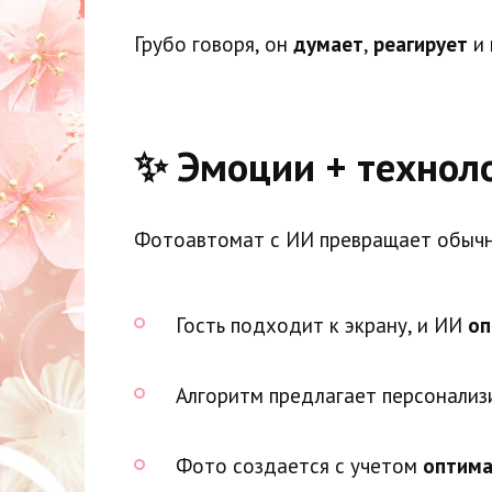
Грубо говоря, он
думает
,
реагирует
и
✨ Эмоции + техноло
Фотоавтомат с ИИ превращает обыч
Гость подходит к экрану, и ИИ
оп
Алгоритм предлагает персонализи
Фото создается с учетом
оптима