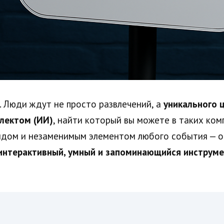
 Люди ждут не просто развлечений, а
уникального 
лектом (ИИ)
, найти который вы можете в таких ком
ндом и незаменимым элементом любого события — о
интерактивный, умный и запоминающийся инструм