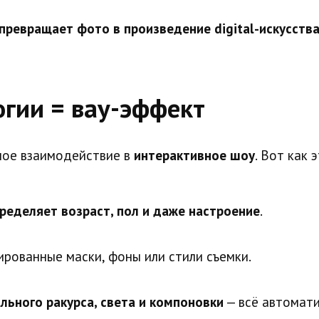
превращает фото в произведение digital-искусств
гии = вау-эффект
ное взаимодействие в
интерактивное шоу
. Вот как 
ределяет возраст, пол и даже настроение
.
рованные маски, фоны или стили съемки.
льного ракурса, света и компоновки
— всё автомати