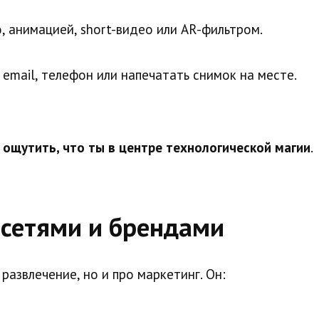
 анимацией, short-видео или AR-фильтром.
 email, телефон или напечатать снимок на месте.
—
ощутить, что ты в центре технологической магии
.
цсетями и брендами
развлечение, но и про маркетинг. Он: