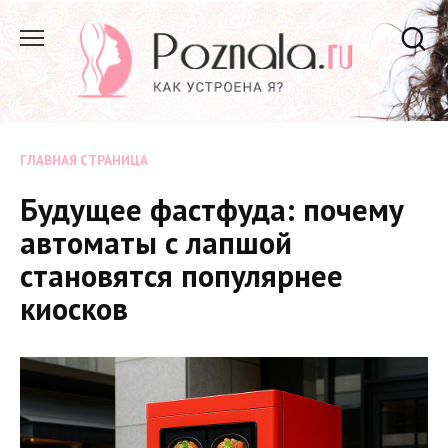
Перейти
к
содержанию
ГЛАВНАЯ СТРАНИЦА
Будущее фастфуда: почему
автоматы с лапшой
становятся популярнее
киосков