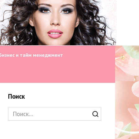
Бизнес и тайм менеджмент
Поиск
Search
for: