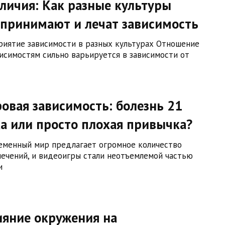
личия: Как разные культуры
спринимают и лечат зависимость
риятие зависимости в разных культурах Отношение
висимостям сильно варьируется в зависимости от
овая зависимость: болезнь 21
а или просто плохая привычка?
еменный мир предлагает огромное количество
лечений, и видеоигры стали неотъемлемой частью
и
ияние окружения на