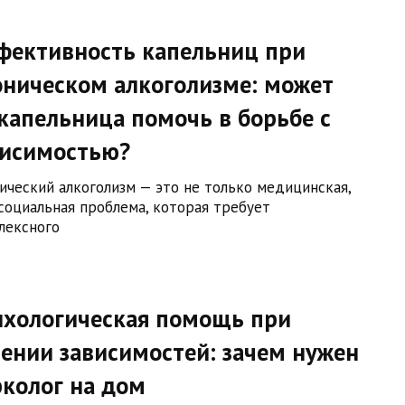
фективность капельниц при
оническом алкоголизме: может
капельница помочь в борьбе с
висимостью?
ический алкоголизм — это не только медицинская,
 социальная проблема, которая требует
лексного
ихологическая помощь при
ении зависимостей: зачем нужен
колог на дом