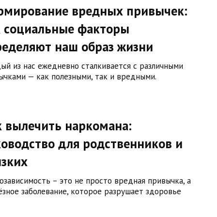
рмирование вредных привычек:
к социальные факторы
ределяют наш образ жизни
ый из нас ежедневно сталкивается с различными
ычками — как полезными, так и вредными.
к вылечить наркомана:
оводство для родственников и
изких
озависимость – это не просто вредная привычка, а
ёзное заболевание, которое разрушает здоровье