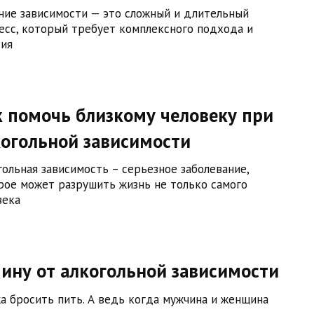
ние зависимости — это сложный и длительный
есс, который требует комплексного подхода и
тия
 помочь близкому человеку при
когольной зависимости
гольная зависимость – серьезное заболевание,
рое может разрушить жизнь не только самого
века
ину от алкогольной зависимости
жа бросить пить. А ведь когда мужчина и женщина