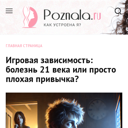
Перейти
к
содержанию
ГЛАВНАЯ СТРАНИЦА
Игровая зависимость:
болезнь 21 века или просто
плохая привычка?