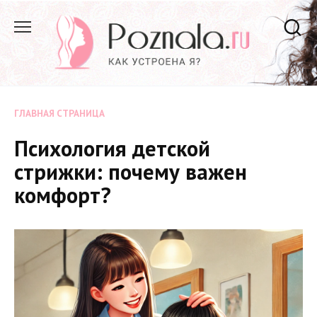
Перейти
к
содержанию
ГЛАВНАЯ СТРАНИЦА
Психология детской
стрижки: почему важен
комфорт?