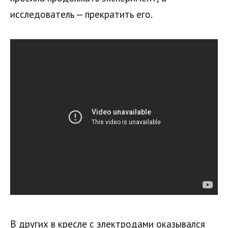
исследователь — прекратить его.
В других в кресле с электродами оказывался