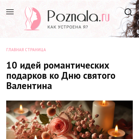
Перейти
к
содержанию
ГЛАВНАЯ СТРАНИЦА
10 идей романтических
подарков ко Дню святого
Валентина