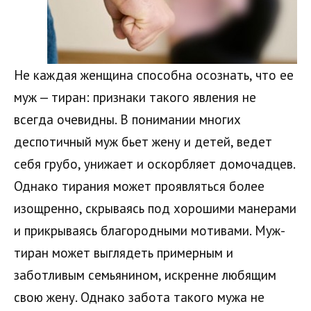
Не каждая женщина способна осознать, что ее
муж — тиран: признаки такого явления не
всегда очевидны. В понимании многих
деспотичный муж бьет жену и детей, ведет
себя грубо, унижает и оскорбляет домочадцев.
Однако тирания может проявляться более
изощренно, скрываясь под хорошими манерами
и прикрываясь благородными мотивами. Муж-
тиран может выглядеть примерным и
заботливым семьянином, искренне любящим
свою жену. Однако забота такого мужа не