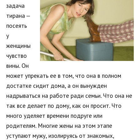
задача
тирана —
посеять
у
женщины
чувство
вины. Он
может упрекать ее в том, что она в полном
достатке сидит дома, а он вынужден
надрываться на работе ради семьи. Что она не
так все делает по дому, как он просит. Что
много уделяет времени подруге или
родителям. Многие жены на этом этапе
уступают мужу, изолируясь от знакомых,