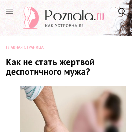
Перейти
к
содержанию
ГЛАВНАЯ СТРАНИЦА
Как не стать жертвой
деспотичного мужа?