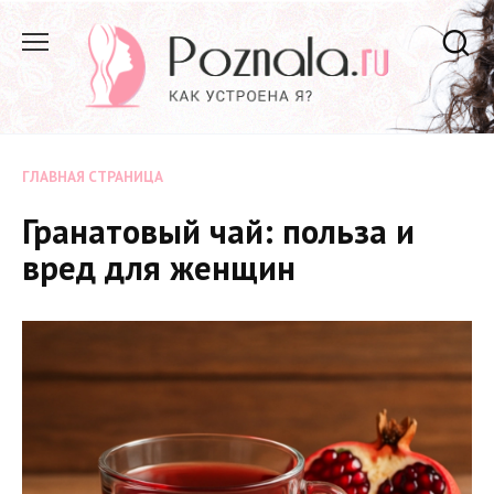
Перейти
к
содержанию
ГЛАВНАЯ СТРАНИЦА
Гранатовый чай: польза и
вред для женщин