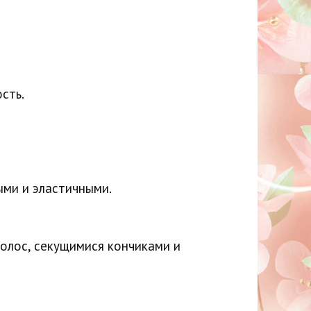
сть.
ыми и эластичными.
олос, секущимися кончиками и