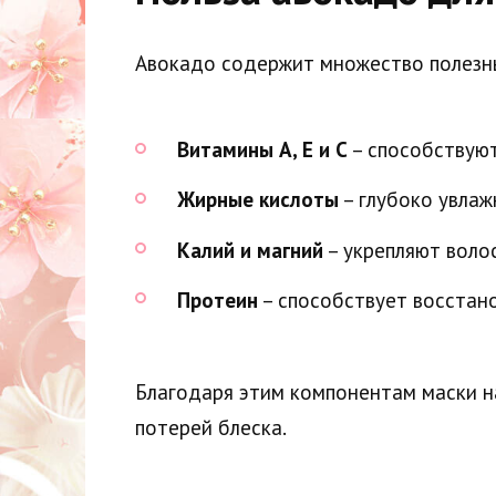
Авокадо содержит множество полезн
Витамины A, E и C
– способствуют
Жирные кислоты
– глубоко увлаж
Калий и магний
– укрепляют воло
Протеин
– способствует восстан
Благодаря этим компонентам маски н
потерей блеска.