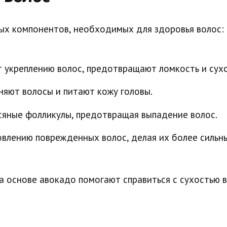
ых компонентов, необходимых для здоровья волос:
 укреплению волос, предотвращают ломкость и сухо
няют волосы и питают кожу головы.
сяные фолликулы, предотвращая выпадение волос.
овлению поврежденных волос, делая их более сильн
а основе авокадо помогают справиться с сухостью в