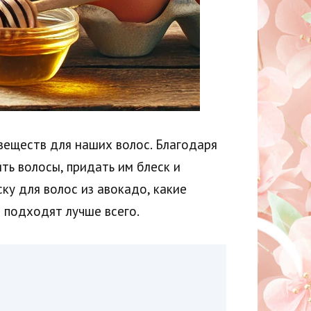
 веществ для наших волос. Благодаря
ь волосы, придать им блеск и
ску для волос из авокадо, какие
 подходят лучше всего.