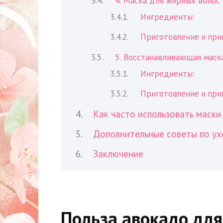
4. Маска для жирных волос 
Ингредиенты:
Приготовление и при
5. Восстанавливающая маска
Ингредиенты:
Приготовление и при
Как часто использовать маски
Дополнительные советы по ух
Заключение
Польза авокадо для