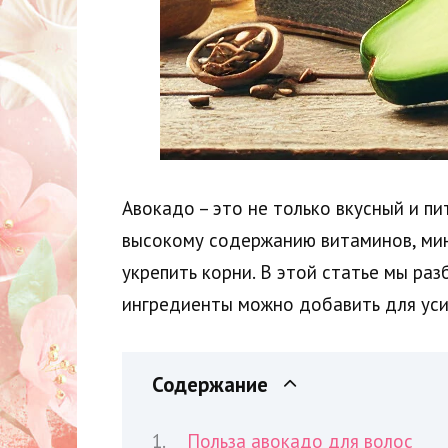
Авокадо – это не только вкусный и п
высокому содержанию витаминов, мин
укрепить корни. В этой статье мы раз
ингредиенты можно добавить для усил
Содержание
Польза авокадо для волос