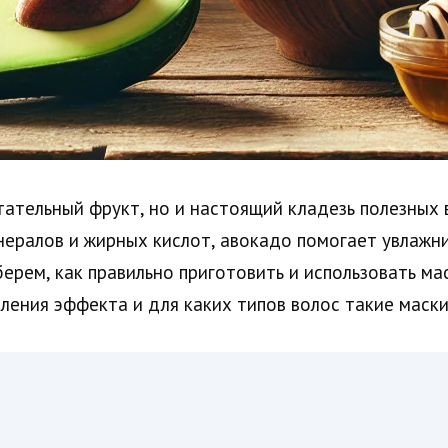
итательный фрукт, но и настоящий кладезь полезных
ералов и жирных кислот, авокадо помогает увлажнит
берем, как правильно приготовить и использовать ма
ения эффекта и для каких типов волос такие маски