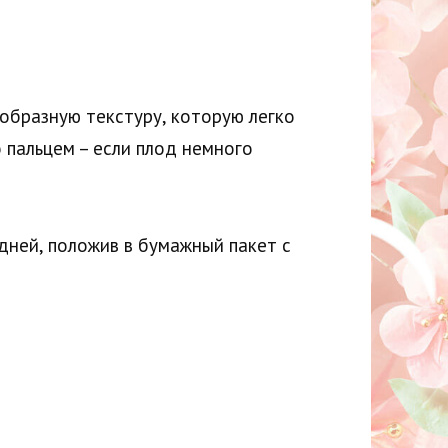
ообразную текстуру, которую легко
о пальцем – если плод немного
дней, положив в бумажный пакет с