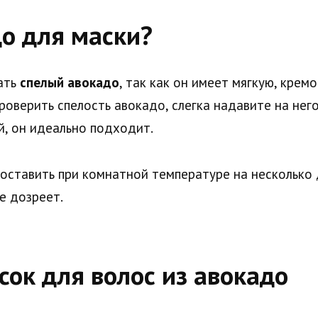
о для маски?
ать
спелый авокадо
, так как он имеет мягкую, крем
роверить спелость авокадо, слегка надавите на нег
й, он идеально подходит.
оставить при комнатной температуре на несколько 
е дозреет.
ок для волос из авокадо