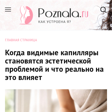
Перейти
к
содержанию
ГЛАВНАЯ СТРАНИЦА
Когда видимые капилляры
становятся эстетической
проблемой и что реально на
это влияет