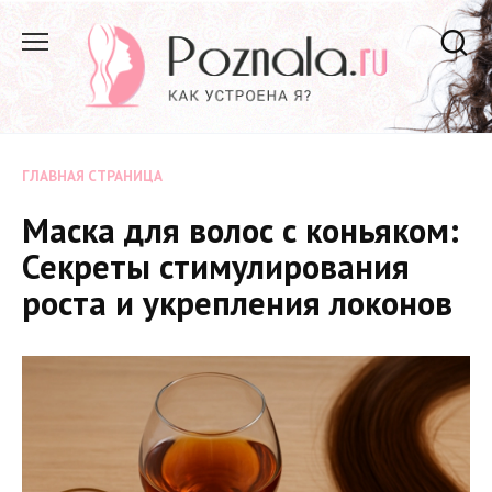
Перейти
к
содержанию
ГЛАВНАЯ СТРАНИЦА
Маска для волос с коньяком:
Секреты стимулирования
роста и укрепления локонов