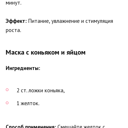
минут.
Эффект:
Питание, увлажнение и стимуляция
роста.
Маска с коньяком и яйцом
Ингредиенты:
2 ст. ложки коньяка,
1 желток.
Способ применения:
Смешайте желток с