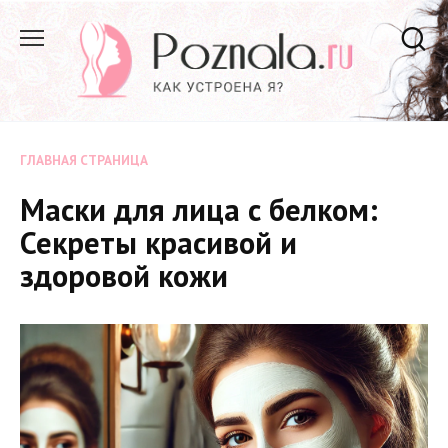
Перейти
к
содержанию
ГЛАВНАЯ СТРАНИЦА
Маски для лица с белком:
Секреты красивой и
здоровой кожи