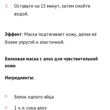
Оставьте на 15 минут, затем смойте
водой.
Эффект
: Маска подтягивает кожу, делая её
более упругой и эластичной.
Белковая маска с алоэ для чувствительной
кожи
Ингредиенты
:
Белок одного яйца
1 ч. л. сока алоэ