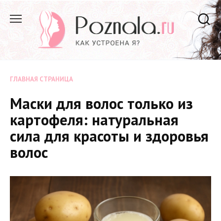
Перейти
к
содержанию
ГЛАВНАЯ СТРАНИЦА
Маски для волос только из
картофеля: натуральная
сила для красоты и здоровья
волос