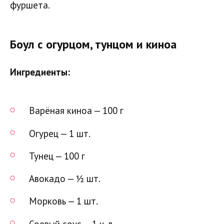
фуршета.
Боул с огурцом, тунцом и киноа
Ингредиенты:
Варёная киноа — 100 г
Огурец — 1 шт.
Тунец — 100 г
Авокадо — ½ шт.
Морковь — 1 шт.
Соевый соус — 1 ч. л.