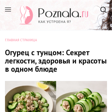
Перейти
к
содержанию
ГЛАВНАЯ СТРАНИЦА
Огурец с тунцом: Секрет
легкости, здоровья и красоты
в одном блюде