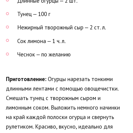
Длинные огурцы — 2 шт.
Тунец — 100 г
Нежирный творожный сыр — 2 ст. л.
Сок лимона — 1 ч. л.
Чеснок — по желанию
Приготовление:
Огурцы нарезать тонкими
длинными лентами с помощью овощечистки.
Смешать тунец с творожным сыром и
лимонным соком. Выложить немного начинки
на край каждой полоски огурца и свернуть
рулетиком. Красиво, вкусно, идеально для