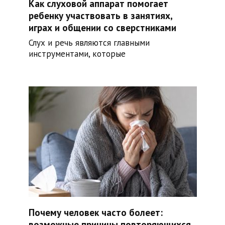
Как слуховой аппарат помогает
ребенку участвовать в занятиях,
играх и общении со сверстниками
Слух и речь являются главными
инструментами, которые
Почему человек часто болеет:
возможные причины повторяющихся