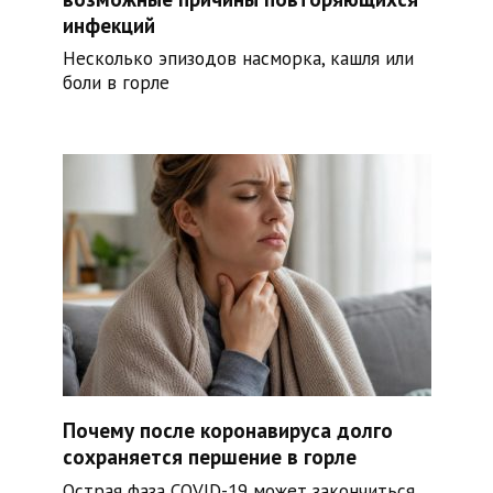
инфекций
Несколько эпизодов насморка, кашля или
боли в горле
Почему после коронавируса долго
сохраняется першение в горле
Острая фаза COVID-19 может закончиться,