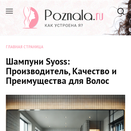
Перейти
к
содержанию
ГЛАВНАЯ СТРАНИЦА
Шампуни Syoss:
Производитель, Качество и
Преимущества для Волос