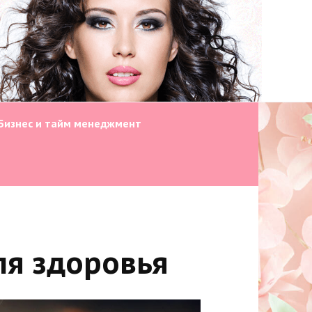
Бизнес и тайм менеджмент
ля здоровья