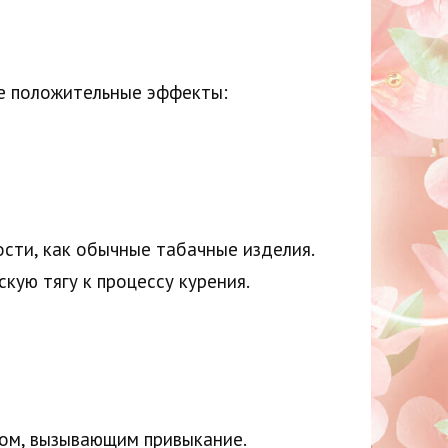
е положительные эффекты:
ости, как обычные табачные изделия.
кую тягу к процессу курения.
ом, вызывающим привыкание.