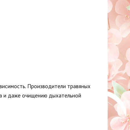
ависимость. Производители травяных
сса и даже очищению дыхательной