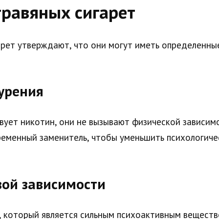
травяных сигарет
рет утверждают, что они могут иметь определенны
курения
твует никотин, они не вызывают физической зависим
еменный заменитель, чтобы уменьшить психологичес
вой зависимости
 который является сильным психоактивным веществ