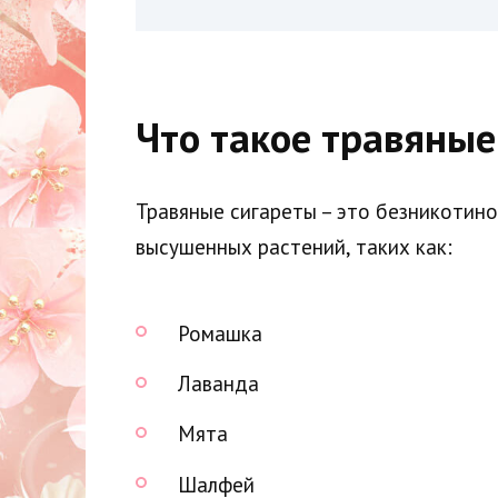
Что такое травяные
Травяные сигареты – это безникотино
высушенных растений, таких как:
Ромашка
Лаванда
Мята
Шалфей