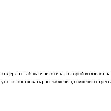
е содержат табака и никотина, который вызывает з
могут способствовать расслаблению, снижению стре