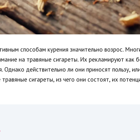
тивным способам курения значительно возрос. Многи
мание на травяные сигареты. Их рекламируют как б
я. Однако действительно ли они приносят пользу, ил
 травяные сигареты, из чего они состоят, их потенц
?