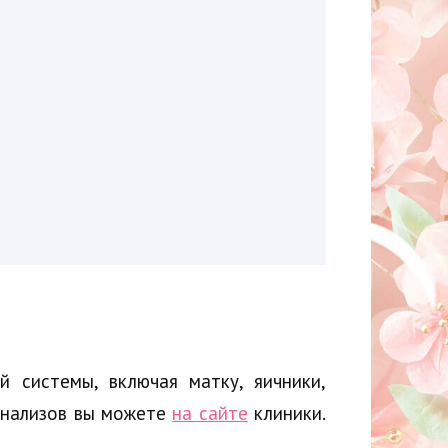
й системы, включая матку, яичники,
анализов вы можете
на сайте
клиники.