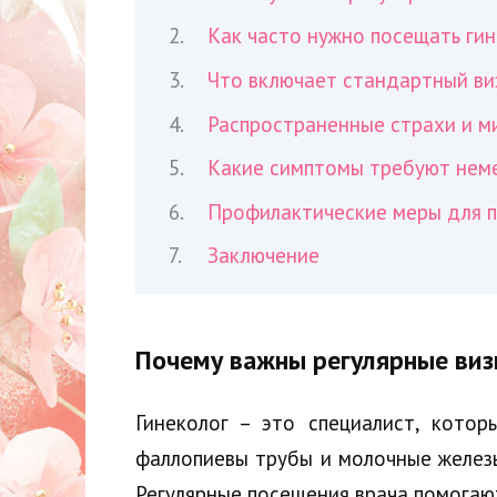
Как часто нужно посещать гин
Что включает стандартный виз
Распространенные страхи и ми
Какие симптомы требуют неме
Профилактические меры для 
Заключение
Почему важны регулярные виз
Гинеколог – это специалист, котор
фаллопиевы трубы и молочные желез
Регулярные посещения врача помогаю