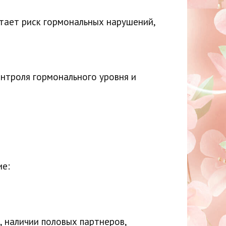
стает риск гормональных нарушений,
нтроля гормонального уровня и
ие:
 наличии половых партнеров,