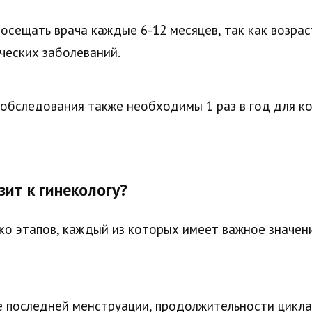
осещать врача каждые 6-12 месяцев, так как возра
ческих заболеваний.
обследования также необходимы 1 раз в год для ко
ит к гинекологу?
ко этапов, каждый из которых имеет важное значен
е последней менструации, продолжительности цикла,