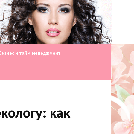
Бизнес и тайм менеджмент
кологу: как