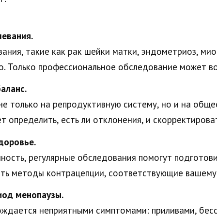
евания.
ания, такие как рак шейки матки, эндометриоз, мио
. Только профессиональное обследование может во
аланс.
е только на репродуктивную систему, но и на общее
т определить, есть ли отклонения, и скорректироват
доровье.
ность, регулярные обследования помогут подготовит
ть методы контрацепции, соответствующие вашему 
иод менопаузы.
ждается неприятными симптомами: приливами, бесс