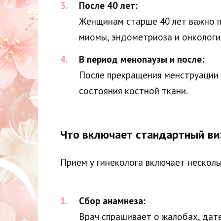
После 40 лет:
Женщинам старше 40 лет важно п
миомы, эндометриоза и онкологи
В период менопаузы и после:
После прекращения менструации 
состояния костной ткани.
Что включает стандартный виз
Прием у гинеколога включает несколь
Сбор анамнеза:
Врач спрашивает о жалобах, дат