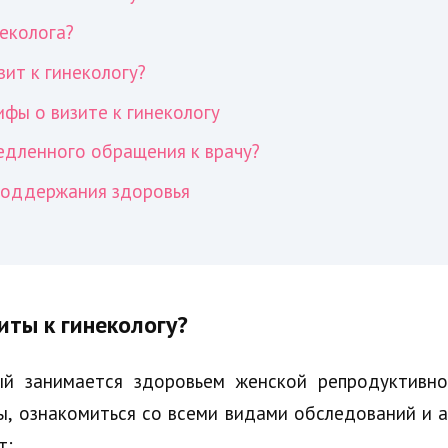
еколога?
ит к гинекологу?
фы о визите к гинекологу
дленного обращения к врачу?
поддержания здоровья
иты к гинекологу?
ый занимается здоровьем женской репродуктивно
ы, ознакомиться со всеми видами обследований и 
т: