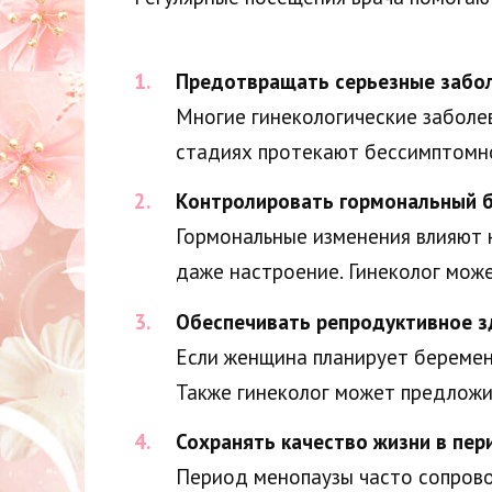
Предотвращать серьезные забол
Многие гинекологические заболев
стадиях протекают бессимптомно
Контролировать гормональный б
Гормональные изменения влияют н
даже настроение. Гинеколог може
Обеспечивать репродуктивное з
Если женщина планирует беремен
Также гинеколог может предложи
Сохранять качество жизни в пер
Период менопаузы часто сопрово