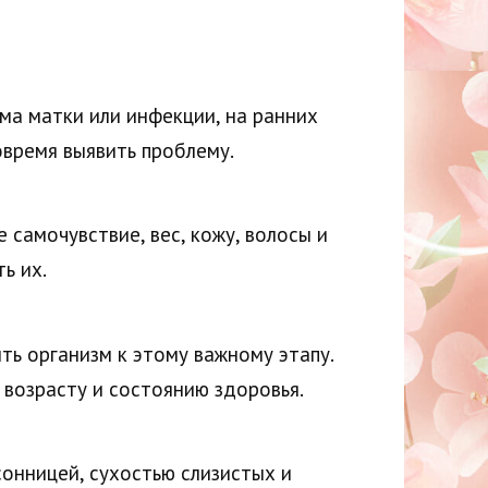
ма матки или инфекции, на ранних
время выявить проблему.
 самочувствие, вес, кожу, волосы и
ь их.
ь организм к этому важному этапу.
возрасту и состоянию здоровья.
онницей, сухостью слизистых и