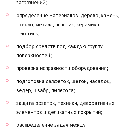
загрязнений;
определение материалов: дерево, камень,
стекло, металл, пластик, керамика,
текстиль;
подбор средств под каждую группу
поверхностей;
проверка исправности оборудования;
подготовка салфеток, щеток, насадок,
ведер, швабр, пылесоса;
защита розеток, техники, декоративных
элементов и деликатных покрытий;
распределение задач между