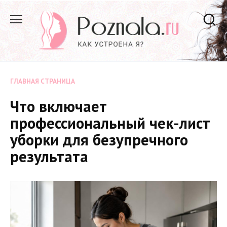
Перейти
к
содержанию
ГЛАВНАЯ СТРАНИЦА
Что включает
профессиональный чек-лист
уборки для безупречного
результата