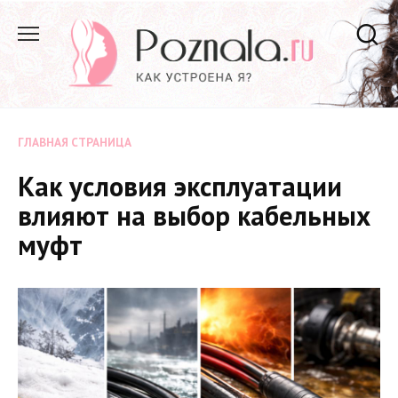
Перейти
к
содержанию
ГЛАВНАЯ СТРАНИЦА
Как условия эксплуатации
влияют на выбор кабельных
муфт