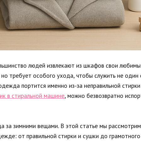
ьшинство людей извлекают из шкафов свои любимые 
но требует особого ухода, чтобы служить не один 
 одежда портится именно из-за неправильной стирки 
ик в стиральной машине
, можно безвозвратно испо
да за зимними вещами. В этой статье мы рассмотрим
ежде: от правильной стирки и сушки до грамотного