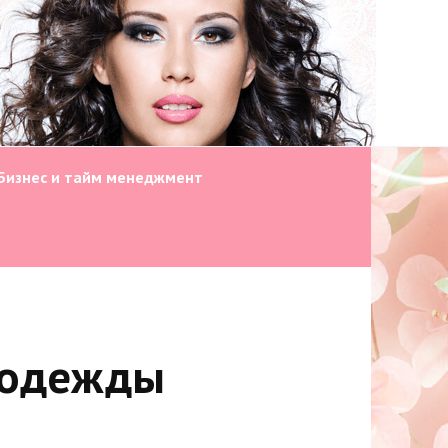
Бизнес и тайм менеджмент
 одежды