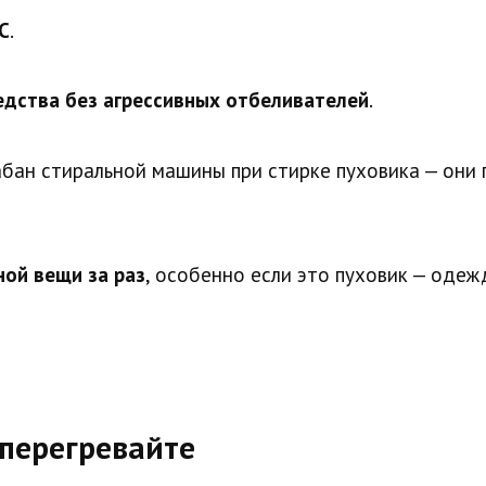
C
.
дства без агрессивных отбеливателей
.
бан стиральной машины при стирке пуховика — они 
ой вещи за раз
, особенно если это пуховик — оде
 перегревайте