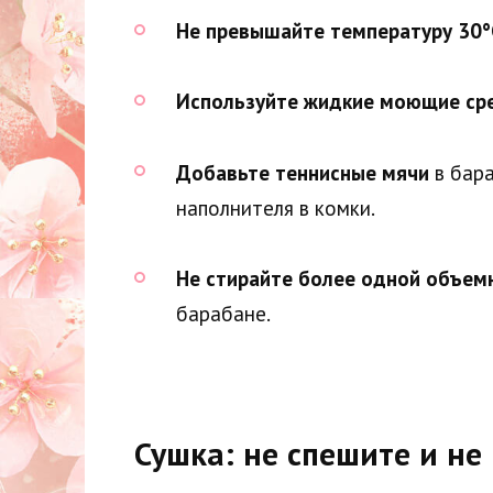
Не превышайте температуру 30°
Используйте жидкие моющие сре
Добавьте теннисные мячи
в бара
наполнителя в комки.
Не стирайте более одной объемн
барабане.
Сушка: не спешите и не