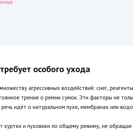
зонье
требует особого ухода
ножеству агрессивных воздействий: снег, реагенты
тоянное трение о ремни сумок. Эти факторы не толь
и речь идёт о натуральном пухе, мембранах или вод
т куртки и пуховики по общему режиму, не обращая