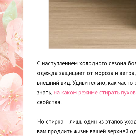
С наступлением холодного сезона бол
одежда защищает от мороза и ветра, 
внешний вид. Удивительно, как часто
знать,
на каком режиме стирать пухов
свойства.
Но стирка — лишь один из этапов ухо
вам продлить жизнь вашей верхней од