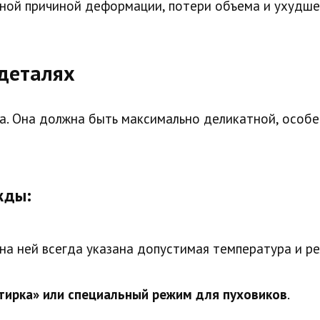
вной причиной деформации, потери объема и ухудше
 деталях
а. Она должна быть максимально деликатной, особе
жды:
 на ней всегда указана допустимая температура и р
тирка» или специальный режим для пуховиков
.