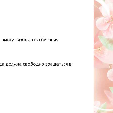
помогут избежать сбивания
жда должна свободно вращаться в