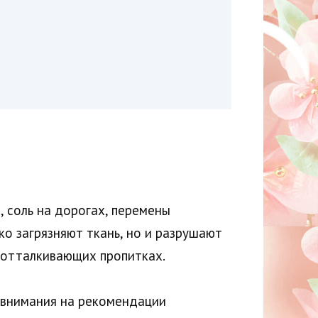
, соль на дорогах, перемены
ко загрязняют ткань, но и разрушают
оотталкивающих пропитках.
 внимания на рекомендации