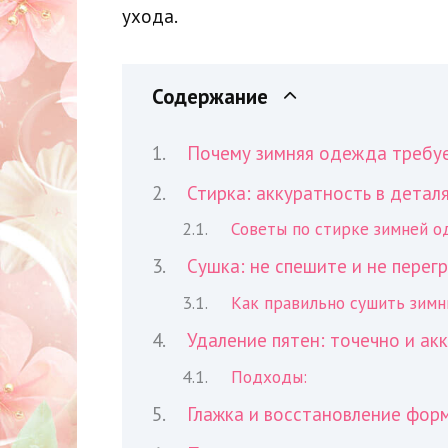
ухода.
Содержание
Почему зимняя одежда требу
Стирка: аккуратность в детал
Советы по стирке зимней о
Сушка: не спешите и не перег
Как правильно сушить зим
Удаление пятен: точечно и ак
Подходы:
Глажка и восстановление фор