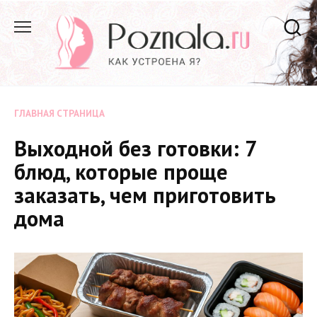
Перейти
к
содержанию
ГЛАВНАЯ СТРАНИЦА
Выходной без готовки: 7
блюд, которые проще
заказать, чем приготовить
дома