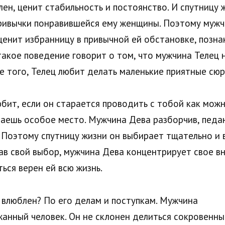
ен, ценит стабильность и постоянство. И спутницу 
привычки понравившейся ему женщины. Поэтому мужч
енит избранницу в привычной ей обстановке, позна
акое поведение говорит о том, что мужчина Телец 
 того, Телец любит делать маленькие приятные сюр
бит, если он старается проводить с тобой как мож
имаешь особое место. Мужчина Дева разборчив, педа
Поэтому спутницу жизни он выбирает тщательно и 
в свой выбор, мужчина Дева концентрирует свое вн
ься верен ей всю жизнь.
 влюблен? По его делам и поступкам. Мужчина
анный человек. Он не склонен делиться сокровенны