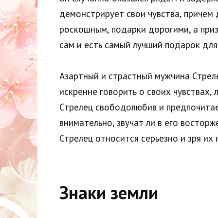
демонстрирует свои чувства, причем 
роскошным, подарки дорогими, а призн
сам и есть самый лучший подарок дл
Азартный и страстный мужчина Стреле
искренне говорить о своих чувствах,
Стрелец свободолюбив и предпочитае
внимательно, звучат ли в его востор
Стрелец относится серьезно и зря их 
Знаки земли