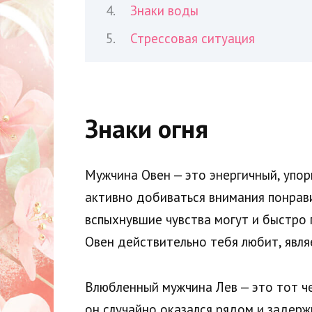
Знаки воды
Стрессовая ситуация
Знаки огня
Мужчина Овен — это энергичный, упор
активно добиваться внимания понрав
вспыхнувшие чувства могут и быстро 
Овен действительно тебя любит, явля
Влюбленный мужчина Лев — это тот че
он случайно оказался рядом и задерж