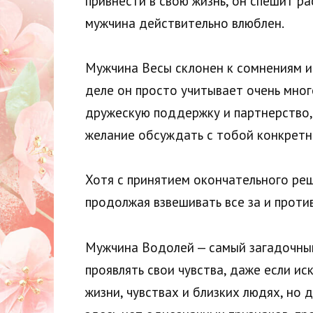
привнести в свою жизнь, он спешит ра
мужчина действительно влюблен.
Мужчина Весы склонен к сомнениям и
деле он просто учитывает очень мно
дружескую поддержку и партнерство, 
желание обсуждать с тобой конкретн
Хотя с принятием окончательного реш
продолжая взвешивать все за и против
Мужчина Водолей — самый загадочный 
проявлять свои чувства, даже если и
жизни, чувствах и близких людях, но 