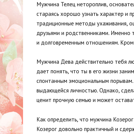
Мужчина Телец нетороплив, основател
стараясь хорошо узнать характер и 
традиционные методы ухаживания, оц
друзьями и родственниками. Именно т
и долговременным отношениям. Кроме
Мужчина Дева действительно тебя лю
дает понять, что ты в его жизни зан
спонтанным эмоциональным порывам. 
выдающейся личностью. Однако, сдела
ценит прочную семью и может остават
Как определить, что мужчина Козерог
Козерог довольно практичный и сдерж