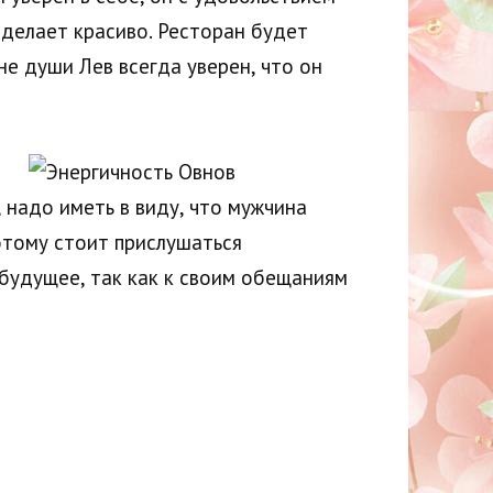
сделает красиво. Ресторан будет
не души Лев всегда уверен, что он
 надо иметь в виду, что мужчина
этому стоит прислушаться
 будущее, так как к своим обещаниям