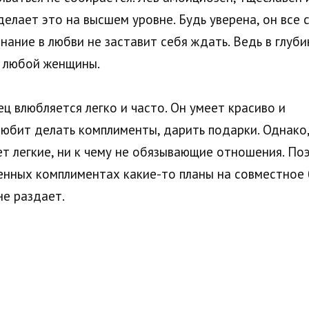
делает это на высшем уровне. Будь уверена, он все 
ание в любви не заставит себя ждать. Ведь в глуби
я любой женщины.
ц влюбляется легко и часто. Он умеет красиво и
 любит делать комплименты, дарить подарки. Однако,
т легкие, ни к чему не обязывающие отношения. По
женных комплиментах какие-то планы на совместное
не раздает.