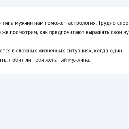
о типа мужчин нам поможет астрология. Трудно спори
 же посмотрим, как предпочитают выражать свои чу
тся в сложных жизненных ситуациях, когда один
ять, любит ли тебя женатый мужчина.