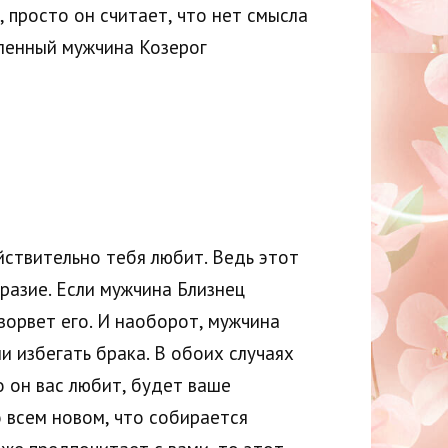
, просто он считает, что нет смысла
бленный мужчина Козерог
йствительно тебя любит. Ведь этот
разие. Если мужчина Близнец
азорвет его. И наоборот, мужчина
и избегать брака. В обоих случаях
о он вас любит, будет ваше
о всем новом, что собирается