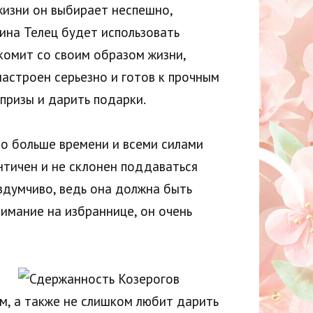
жизни он выбирает неспешно,
ина Телец будет использовать
комит со своим образом жизни,
настроен серьезно и готов к прочным
призы и дарить подарки.
но больше времени и всеми силами
нтичен и не склонен поддаваться
вдумчиво, ведь она должна быть
имание на избраннице, он очень
м, а также не слишком любит дарить