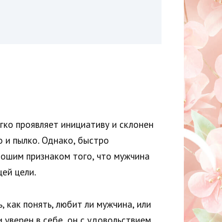
егко проявляет инициативу и склонен
 и пылко. Однако, быстро
рошим признаком того, что мужчина
ей цели.
 как понять, любит ли мужчина, или
 уверен в себе, он с удовольствием