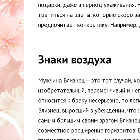
подарки, даже в период ухаживания. Н
тратиться на цветы, которые скоро з
предпочитает конкретику. Например, 
Знаки воздуха
Мужчина Близнец — это тот случай, к
изобретательный, переменчивый и не
относится к браку несерьезно, то лег
Близнец, выросший в убеждении, что ж
самым большим своим врагом Близнец 
совместное расширение горизонтов. Е