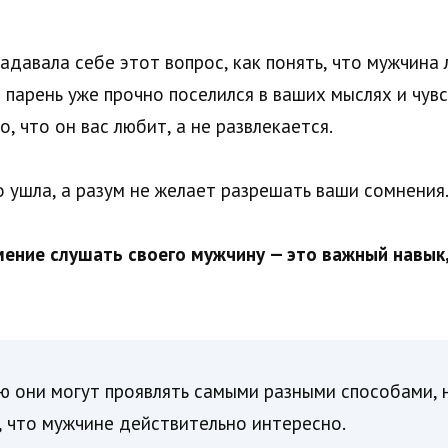
адавала себе этот вопрос, как понять, что мужчина 
т парень уже прочно поселился в ваших мыслях и чув
, что он вас любит, а не развлекается.
о ушла, а разум не желает разрешать ваши сомнения
мение слушать своего мужчину — это важный навык
ю они могут проявлять самыми разными способами, н
 что мужчине действительно интересно.