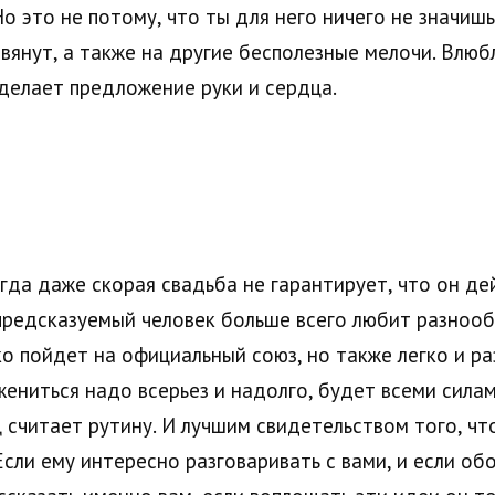
о это не потому, что ты для него ничего не значишь
авянут, а также на другие бесполезные мелочи. Влю
делает предложение руки и сердца.
огда даже скорая свадьба не гарантирует, что он де
предсказуемый человек больше всего любит разнооб
ко пойдет на официальный союз, но также легко и р
ениться надо всерьез и надолго, будет всеми силам
считает рутину. И лучшим свидетельством того, чт
сли ему интересно разговаривать с вами, и если об