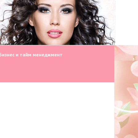
Бизнес и тайм менеджмент