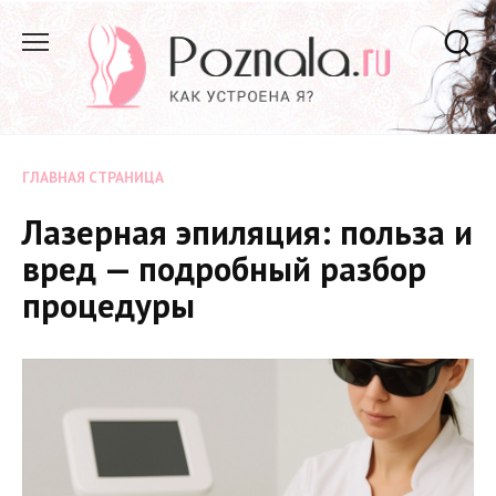
Перейти
к
содержанию
ГЛАВНАЯ СТРАНИЦА
Лазерная эпиляция: польза и
вред — подробный разбор
процедуры