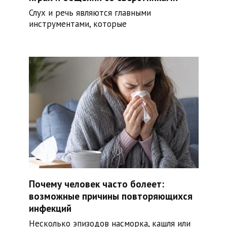
Слух и речь являются главными
инструментами, которые
Почему человек часто болеет:
возможные причины повторяющихся
инфекций
Несколько эпизодов насморка, кашля или