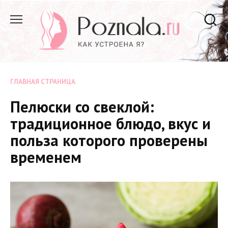
Перейти
к
содержанию
ГЛАВНАЯ СТРАНИЦА
Пелюски со свеклой:
традиционное блюдо, вкус и
польза которого проверены
временем