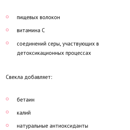
пищевых волокон
витамина C
соединений серы, участвующих в
детоксикационных процессах
Свекла добавляет:
бетаин
калий
натуральные антиоксиданты