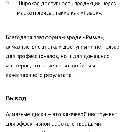
Широкая доступность продукции через
маркетплейсы, такие как «Рывок».
Благодаря платформам вроде «Рывка»,
алмазные диски стали доступными не только
для профессионалов, но и для домашних
мастеров, которые хотят добиться
качественного результата.
Вывод
Алмазные диски — это ключевой инструмент
для эффективной работы с твердыми