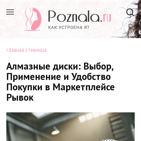
Перейти
к
содержанию
ГЛАВНАЯ СТРАНИЦА
Алмазные диски: Выбор,
Применение и Удобство
Покупки в Маркетплейсе
Рывок