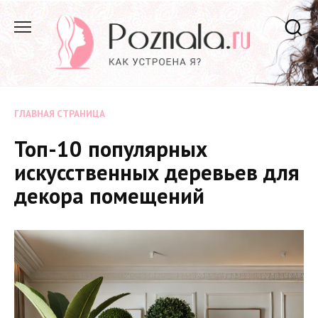
Перейти
к
содержанию
ГЛАВНАЯ СТРАНИЦА
Топ-10 популярных
искусственных деревьев для
декора помещений