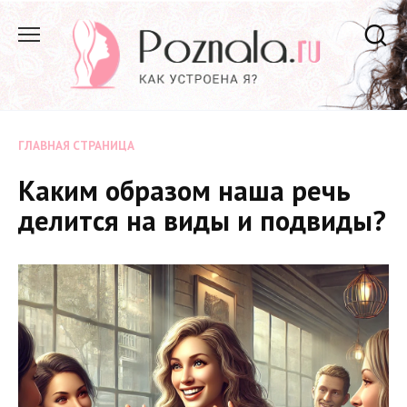
Перейти
к
содержанию
ГЛАВНАЯ СТРАНИЦА
Каким образом наша речь
делится на виды и подвиды?