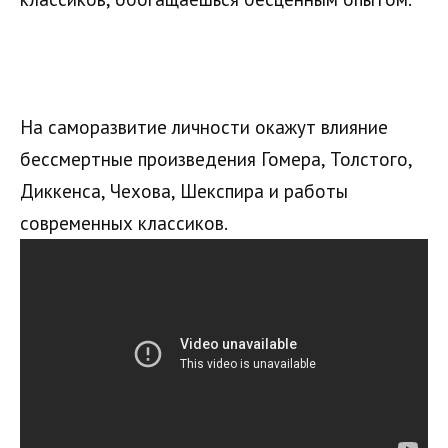
На саморазвитие личности окажут влияние
бессмертные произведения Гомера, Толстого,
Диккенса, Чехова, Шекспира и работы
современных классиков.