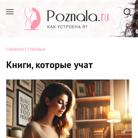
Перейти
к
содержанию
ГЛАВНАЯ СТРАНИЦА
Книги, которые учат