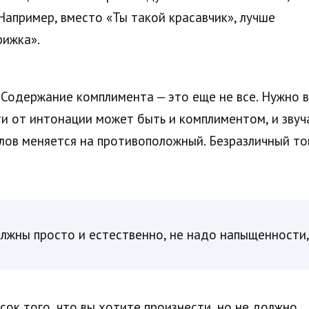
Например, вместо «Ты такой красавчик», лучше
рижка».
 Содержание комплимента — это еще не все. Нужно в
и от интонации может быть и комплиментом, и звуча
слов меняется на противоположный. Безразличный т
лжны просто и естественно, не надо напыщенности,
сок того, что вы хотите произнести, но не должно