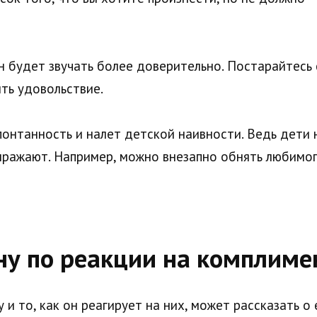
он будет звучать более доверительно. Постарайтес
ть удовольствие.
понтанность и налет детской наивности. Ведь дети 
ыражают. Например, можно внезапно обнять любимог
ну по реакции на комплиме
и то, как он реагирует на них, может рассказать о