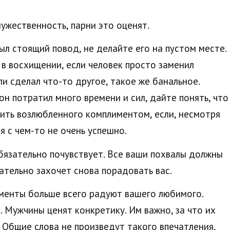
ужественность, парни это оценят.
л стоящий повод, не делайте его на пустом месте.
в восхищении, если человек просто заменил
и сделал что-то другое, такое же банальное.
он потратил много времени и сил, дайте понять, что
ить возлюбленного комплиментом, если, несмотря
я с чем-то не очень успешно.
бязательно почувствует. Все ваши похвалы должны
ательно захочет снова порадовать вас.
именты больше всего радуют вашего любимого.
. Мужчины ценят конкретику. Им важно, за что их
. Общие слова не произведут такого впечатления,