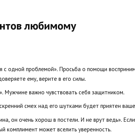
нтов любимому
ся с одной проблемой». Просьба о помощи восприни
оверяете ему, верите в его силы.
». Мужчине важно чувствовать себя защитником.
скренний смех над его шутками будет приятен ваш
на, он очень хорош в постели. И не врут ведь». Если
ый комплимент может вселить уверенность.