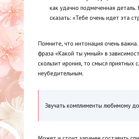
как удачно подмеченная деталь. 
сказать: «Тебе очень идет эта ст
Помните, что интонация очень важна.
фраза «Какой ты умный» в зависимост
скользит ирония, то смысл приятных 
неубедительным.
Звучать комплименты любимому до
Может и стоит заранее составить спи