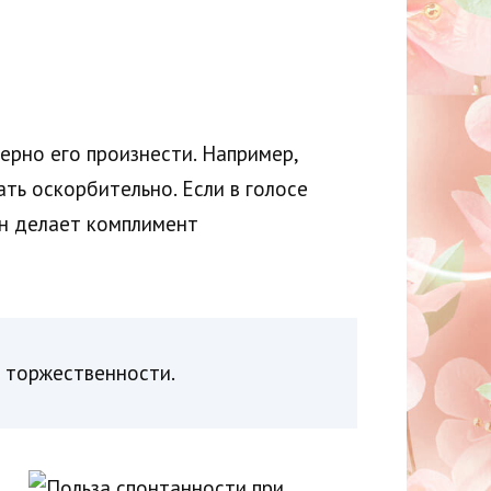
ерно его произнести. Например,
ть оскорбительно. Если в голосе
он делает комплимент
 торжественности.