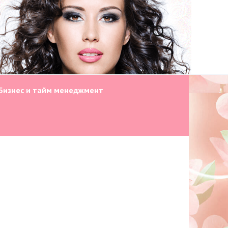
Бизнес и тайм менеджмент