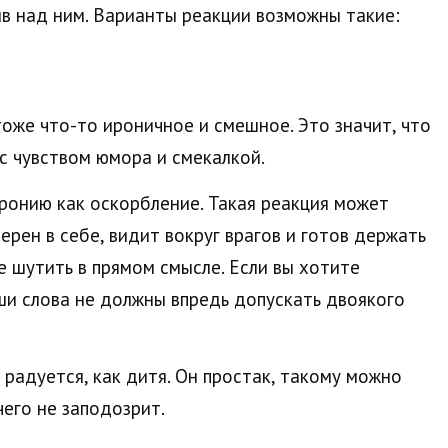
в над ним. Варианты реакции возможны такие:
тоже что-то ироничное и смешное. Это значит, что
 с чувством юмора и смекалкой.
ронию как оскорбление. Такая реакция может
верен в себе, видит вокруг врагов и готов держать
е шутить в прямом смысле. Если вы хотите
ши слова не должны впредь допускать двоякого
 радуется, как дитя. Он простак, такому можно
чего не заподозрит.