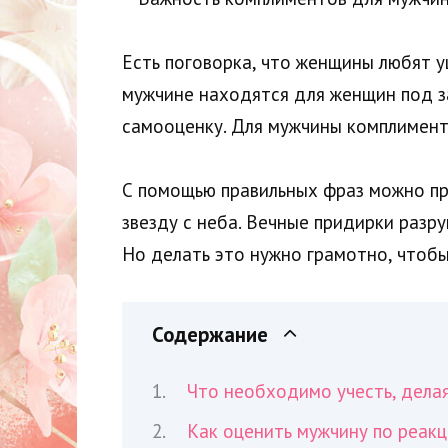
Есть поговорка, что женщины любят у
мужчине находятся для женщин под з
самооценку. Для мужчины комплимент
С помощью правильных фраз можно пре
звезду с неба. Вечные придирки раз
Но делать это нужно грамотно, чтоб
Содержание
Что необходимо учесть, дела
Как оценить мужчину по реак