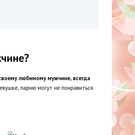
жчине?
 своему любимому мужчине, всегда
евушке, парню могут не понравиться