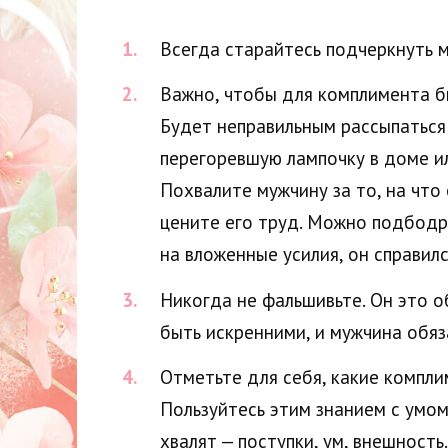
Всегда старайтесь подчеркнуть м
Важно, чтобы для комплимента бы
Будет неправильным рассыпаться 
перегоревшую лампочку в доме ил
Похвалите мужчину за то, на что 
цените его труд. Можно подбодр
на вложенные усилия, он справилс
Никогда не фальшивьте. Он это о
быть искренними, и мужчина обяз
Отметьте для себя, какие компл
Пользуйтесь этим знанием с умом
хвалят — поступки, ум, внешность