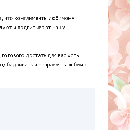
ит, что комплименты любимому
адуют и подпитывают нашу
 готового достать для вас хоть
подбадривать и направлять любимого.