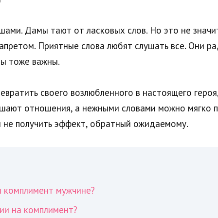
шами. Дамы тают от ласковых слов. Но это не знач
апретом. Приятные слова любят слушать все. Они р
ы тоже важны.
вратить своего возлюбленного в настоящего героя,
рушают отношения, а нежными словами можно мягко 
ы не получить эффект, обратный ожидаемому.
я комплимент мужчине?
ции на комплимент?