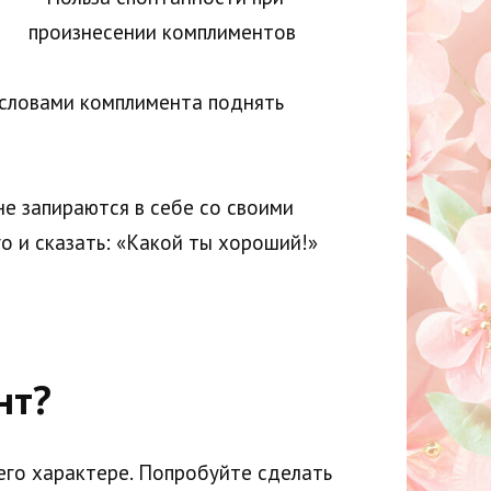
ь словами комплимента поднять
не запираются в себе со своими
о и сказать: «Какой ты хороший!»
нт?
 его характере. Попробуйте сделать