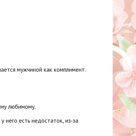
мается мужчиной как комплимент.
ему любимому.
 у него есть недостаток, из-за