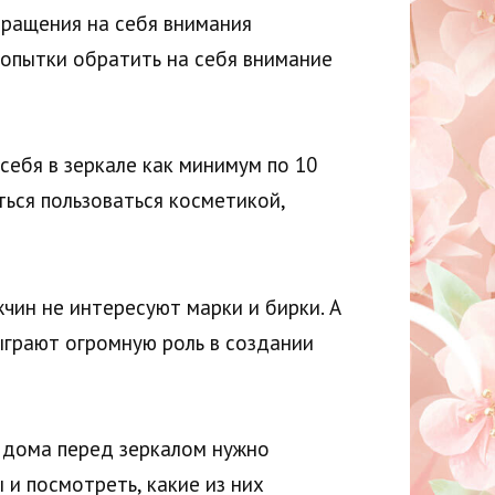
бращения на себя внимания
 попытки обратить на себя внимание
себя в зеркале как минимум по 10
ься пользоваться косметикой,
ин не интересуют марки и бирки. А
ыграют огромную роль в создании
, дома перед зеркалом нужно
 и посмотреть, какие из них