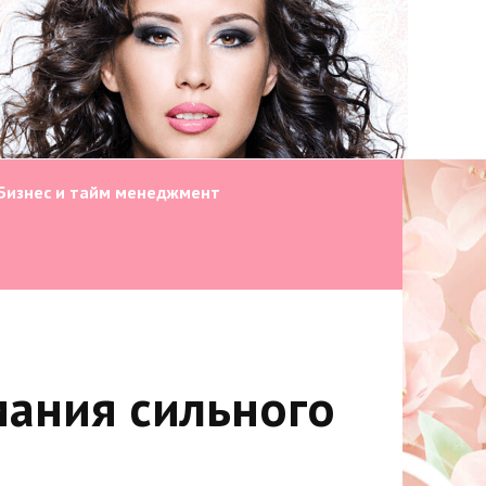
Бизнес и тайм менеджмент
мания сильного