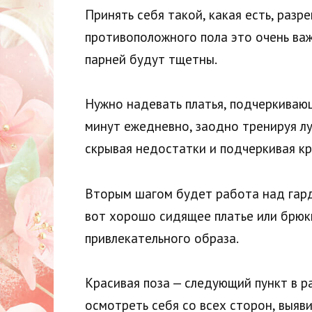
Принять себя такой, какая есть, раз
противоположного пола это очень важ
парней будут тщетны.
Нужно надевать платья, подчеркивающ
минут ежедневно, заодно тренируя лу
скрывая недостатки и подчеркивая кр
Вторым шагом будет работа над гард
вот хорошо сидящее платье или брюк
привлекательного образа.
Красивая поза — следующий пункт в р
осмотреть себя со всех сторон, выяви