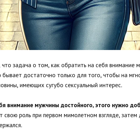
что задача о том, как обратить на себя внимание 
ю бывает достаточно только для того, чтобы на мгн
овины, имеющих сугубо сексуальный интерес.
бя внимание мужчины достойного, этого нужно до
 свою роль при первом мимолетном взгляде, затем 
ержался.