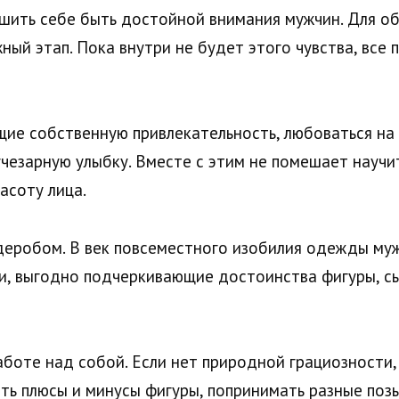
решить себе быть достойной внимания мужчин. Для о
ный этап. Пока внутри не будет этого чувства, все
ие собственную привлекательность, любоваться на 
чезарную улыбку. Вместе с этим не помешает научит
асоту лица.
еробом. В век повсеместного изобилия одежды мужч
и, выгодно подчеркивающие достоинства фигуры, с
аботе над собой. Если нет природной грациозности
ть плюсы и минусы фигуры, попринимать разные позы