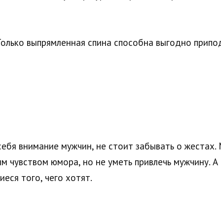
 Только выпрямленная спина способна выгодно припод
себя внимание мужчин, не стоит забывать о жестах.
 чувством юмора, но не уметь привлечь мужчину. А
еся того, чего хотят.