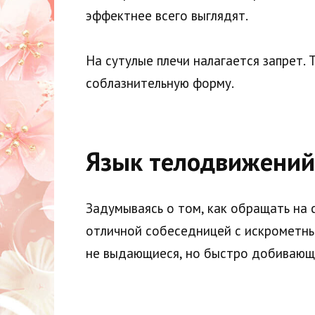
эффектнее всего выглядят.
На сутулые плечи налагается запрет.
соблазнительную форму.
Язык телодвижений
Задумываясь о том, как обращать на 
отличной собеседницей с искрометным
не выдающиеся, но быстро добивающи