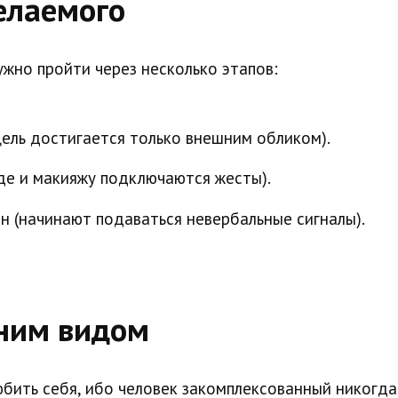
елаемого
жно пройти через несколько этапов:
цель достигается только внешним обликом).
де и макияжу подключаются жесты).
ен (начинают подаваться невербальные сигналы).
ним видом
юбить себя, ибо человек закомплексованный никогда