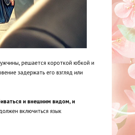
мужчины, решается короткой юбкой и
овение задержать его взгляд или
биваться и внешним видом, и
должен включиться язык