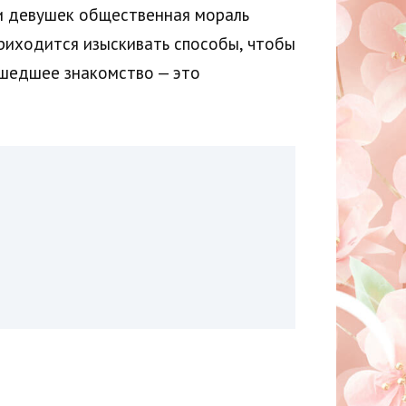
ии девушек общественная мораль
приходится изыскивать способы, чтобы
ошедшее знакомство — это