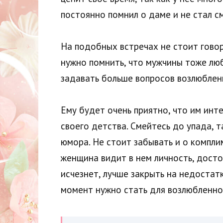
постоянно помнил о даме и не стал с
На подобных встречах не стоит говор
нужно помнить, что мужчины тоже любя
задавать больше вопросов возлюблен
Ему будет очень приятно, что им инт
своего детства. Смейтесь до упада, 
юмора. Не стоит забывать и о компли
женщина видит в нем личность, досто
исчезнет, лучше закрыть на недостат
момент нужно стать для возлюбленног