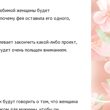
 любимой женщины будет
почему фея оставила его одного,
певает закончить какой-либо проект,
будет очень польщен вниманием.
и будут говорить о том, что женщина
ником для мужчины, чтобы он