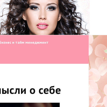
Бизнес и тайм менеджмент
ысли о себе