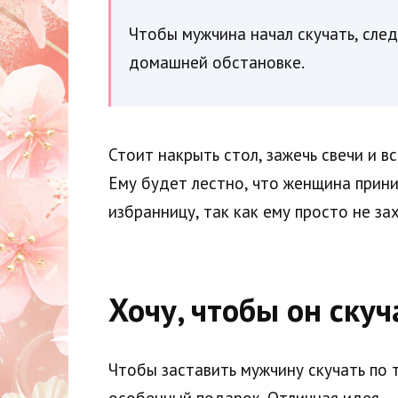
Чтобы мужчина начал скучать, сле
домашней обстановке.
Стоит накрыть стол, зажечь свечи и в
Ему будет лестно, что женщина прини
избранницу, так как ему просто не за
Хочу, чтобы он скуч
Чтобы заставить мужчину скучать по 
особенный подарок. Отличная идея — 