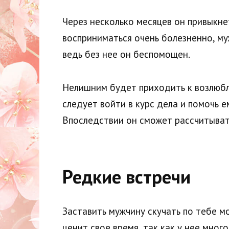
Через несколько месяцев он привыкне
восприниматься очень болезненно, му
ведь без нее он беспомощен.
Нелишним будет приходить к возлюбле
следует войти в курс дела и помочь 
Впоследствии он сможет рассчитывать
Редкие встречи
Заставить мужчину скучать по тебе м
ценит свое время, так как у нее мно