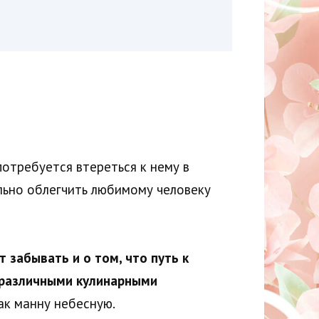
потребуется втереться к нему в
ально облегчить любимому человеку
т забывать и о том, что путь к
о различными кулинарными
ак манну небесную.