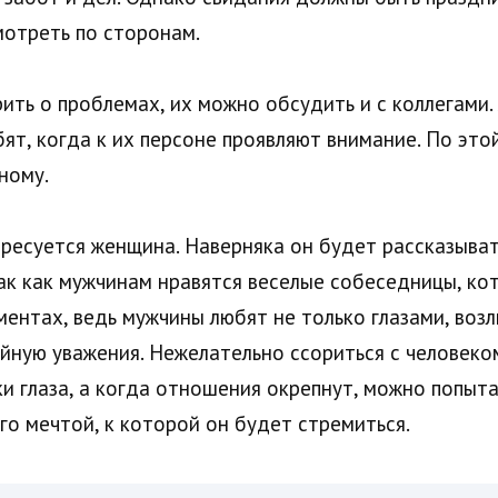
мотреть по сторонам.
ить о проблемах, их можно обсудить и с коллегами. 
т, когда к их персоне проявляют внимание. По этой
ному.
ересуется женщина. Наверняка он будет рассказыва
так как мужчинам нравятся веселые собеседницы, ко
ментах, ведь мужчины любят не только глазами, воз
йную уважения. Нежелательно ссориться с человеком
ки глаза, а когда отношения окрепнут, можно попыта
о мечтой, к которой он будет стремиться.