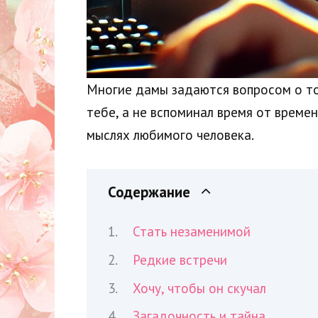
Многие дамы задаются вопросом о том
тебе, а не вспоминал время от време
мыслях любимого человека.
Содержание
Стать незаменимой
Редкие встречи
Хочу, чтобы он скучал
Загадочность и тайна