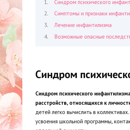
Синдром психического инфан
Симптомы и признаки инфант
Лечение инфантилизма
Возможные опасные последст
Синдром психическ
Синдром психического инфантилизма
расстройств, относящихся к личнос
детей легко вычислить в коллективах.
усвоения школьной программы, контак