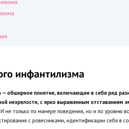
тилизма
илизма
вия
ого инфантилизма
 — обширное понятие, включающее в себя ряд раз
тной незрелости, с ярко выраженным отставанием 
 И не только по манере поведения, но и по уровню 
тирования с ровесниками, идентификации себя в со