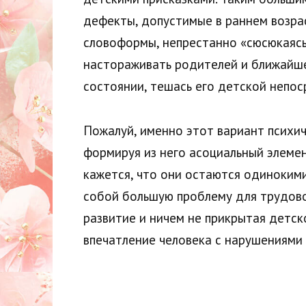
дефекты, допустимые в раннем возра
словоформы, непрестанно «сюсюкаясь»
настораживать родителей и ближайше
состоянии, тешась его детской непо
Пожалуй, именно этот вариант психи
формируя из него асоциальный элемен
кажется, что они остаются одиноким
собой большую проблему для трудово
развитие и ничем не прикрытая детск
впечатление человека с нарушениями 