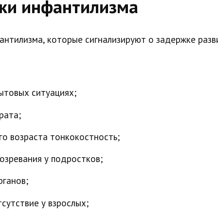
ки инфантилизма
нтилизма, которые сигнализируют о задержке разви
ытовых ситуациях;
рата;
го возраста тонкокостность;
озревания у подростков;
рганов;
сутствие у взрослых;