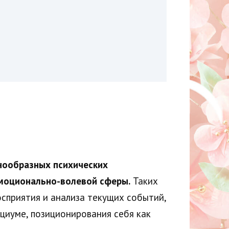
нообразных психических
эмоционально-волевой сферы.
Таких
восприятия и анализа текущих событий,
циуме, позиционирования себя как