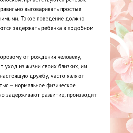
правильно выговаривать простые
анимыми. Такое поведение должно
аются задержать ребенка в подобном
доровому от рождения человеку,
т уход из жизни своих близких, им
 настоящую дружбу, часто являют
стью — нормальное физическое
нно задерживают развитие, производит