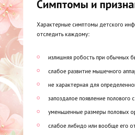
Симптомы и призна
Характерные симптомы детского инфа
отследить каждому:
излишняя робость при обычных б
слабое развитие мышечного аппа
не характерная для определенно
запоздалое появление полового с
уменьшенные размеры половых о
слабое либидо или вообще его от