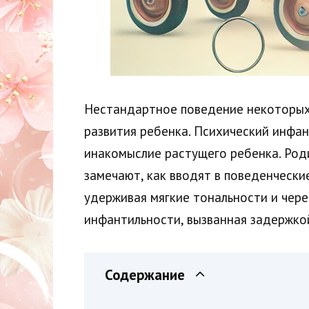
Нестандартное поведение некоторых
развития ребенка. Психический инфа
инакомыслие растущего ребенка. Роди
замечают, как вводят в поведенческ
удерживая мягкие тональности и чере
инфантильности, вызванная задержкой
Содержание