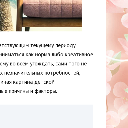
ветствующим текущему периоду
иниматься как норма либо креативное
му во всем угождать, сами того не
х незначительных потребностей,
 иная картина детской
ные причины и факторы.