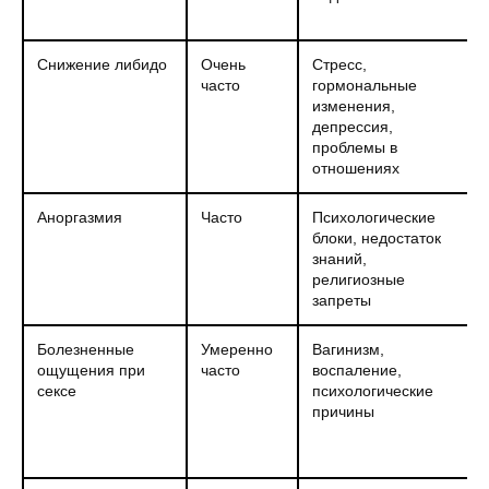
Снижение либидо
Очень
Стресс,
часто
гормональные
изменения,
депрессия,
проблемы в
отношениях
Аноргазмия
Часто
Психологические
блоки, недостаток
знаний,
религиозные
запреты
Болезненные
Умеренно
Вагинизм,
ощущения при
часто
воспаление,
сексе
психологические
причины