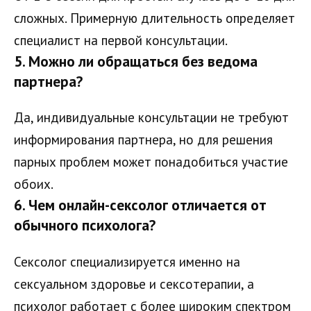
сложных. Примерную длительность определяет
специалист на первой консультации.
5. Можно ли обращаться без ведома
партнера?
Да, индивидуальные консультации не требуют
информирования партнера, но для решения
парных проблем может понадобиться участие
обоих.
6. Чем онлайн-сексолог отличается от
обычного психолога?
Сексолог специализируется именно на
сексуальном здоровье и сексотерапии, а
психолог работает с более широким спектром