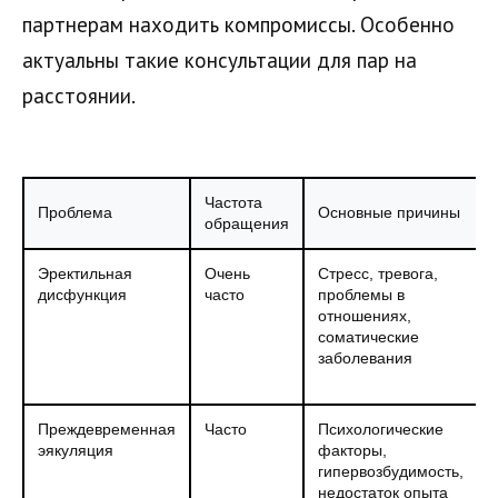
партнерам находить компромиссы. Особенно
актуальны такие консультации для пар на
расстоянии.
Частота
Проблема
Основные причины
обращения
Эректильная
Очень
Стресс, тревога,
дисфункция
часто
проблемы в
отношениях,
соматические
заболевания
Преждевременная
Часто
Психологические
эякуляция
факторы,
гипервозбудимость,
недостаток опыта