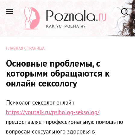
Перейти
к
содержанию
ГЛАВНАЯ СТРАНИЦА
Основные проблемы, с
которыми обращаются к
онлайн сексологу
Психолог-сексолог онлайн
https://youtalk.ru/psiholog-seksolog/
предоставляет профессиональную помощь по
вопросам сексуального здоровья в