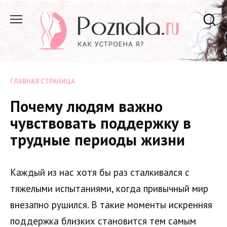
Перейти
к
содержанию
ГЛАВНАЯ СТРАНИЦА
Почему людям важно
чувствовать поддержку в
трудные периоды жизни
Каждый из нас хотя бы раз сталкивался с
тяжелыми испытаниями, когда привычный мир
внезапно рушился. В такие моменты искренняя
поддержка близких становится тем самым