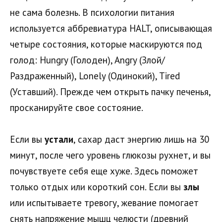
не сама болезнь. В психологии питания
используется аббревиатура HALT, описывающая
четыре состояния, которые маскируются под
голод: Hungry (Голоден), Angry (Злой/
Раздраженный), Lonely (Одинокий), Tired
(Уставший). Прежде чем открыть пачку печенья,
просканируйте свое состояние.
Если вы
устали
, сахар даст энергию лишь на 30
минут, после чего уровень глюкозы рухнет, и вы
почувствуете себя еще хуже. Здесь поможет
только отдых или короткий сон. Если вы
злы
или испытываете тревогу, жевание помогает
снять напряжение мышц челюсти (древний