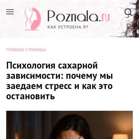
Перейти
к
содержанию
ГЛАВНАЯ СТРАНИЦА
Психология сахарной
зависимости: почему мы
заедаем стресс и как это
остановить