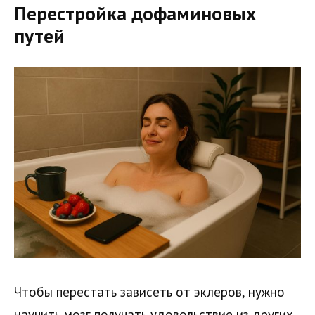
Перестройка дофаминовых
путей
Чтобы перестать зависеть от эклеров, нужно
научить мозг получать удовольствие из других