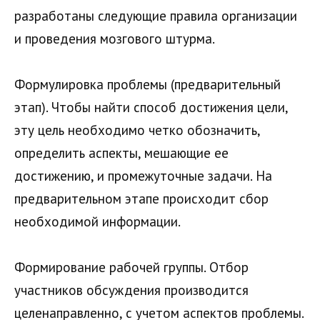
разработаны следующие правила организации
и проведения мозгового штурма.
Формулировка проблемы (предварительный
этап). Чтобы найти способ достижения цели,
эту цель необходимо четко обозначить,
определить аспекты, мешающие ее
достижению, и промежуточные задачи. На
предварительном этапе происходит сбор
необходимой информации.
Формирование рабочей группы. Отбор
участников обсуждения производится
целенаправленно, с учетом аспектов проблемы.