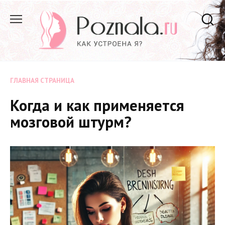
Перейти
к
содержанию
ГЛАВНАЯ СТРАНИЦА
Когда и как применяется
мозговой штурм?