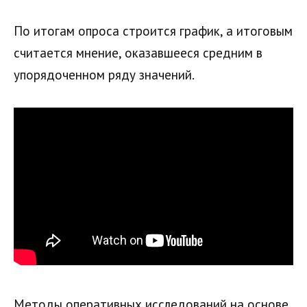
По итогам опроса строится график, а итоговым
считается мнение, оказавшееся средним в
упорядоченном ряду значений.
Методы оперативных исследований на основе