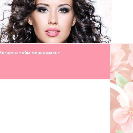
Бизнес и тайм менеджмент