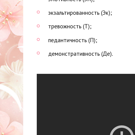
экзальтированность (Эк);
тревожность (Т);
педантичность (П);
демонстративность (Де).