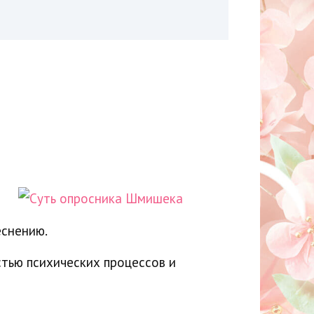
еснению.
тью психических процессов и