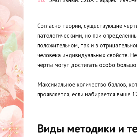
Эмотивный. Схож с аффективно-э
Согласно теории, существующие черты
патологическими, но при определенны
положительном, так и в отрицательно
человека индивидуальных свойств. Н
черты могут достигать особо большо
Максимальное количество баллов, кот
проявляется, если набирается выше 12
Виды методики и те