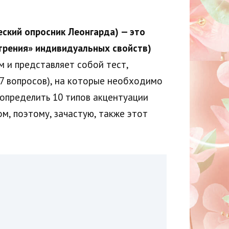
ский опросник Леонгарда) — это
трения» индивидуальных свойств)
 и представляет собой тест,
97 вопросов), на которые необходимо
 определить 10 типов акцентуации
, поэтому, зачастую, также этот