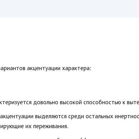
вариантов акцентуации характера:
ктеризуется довольно высокой способностью к выт
 акцентуации выделяются среди остальных инертнос
ирующие их переживания.