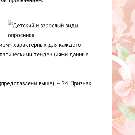
ным проявлением.
нием» характерных для каждого
хопатическими тенденциями данные
представлены выше), — 24. Признак