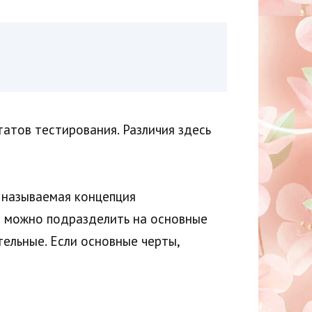
атов тестирования. Различия здесь
 называемая концепция
и можно подразделить на основные
тельные. Если основные черты,