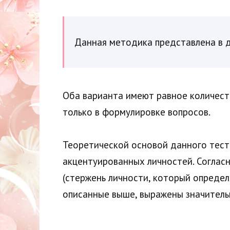
Данная методика представлена в д
Оба варианта имеют равное количест
только в формулировке вопросов.
Теоретической основой данного тест
акцентуированных личностей. Соглас
(стержень личности, который определ
описанные выше, выражены значительн