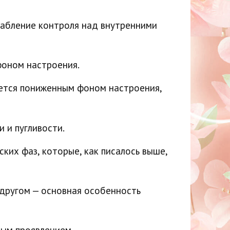
лабление контроля над внутренними
фоном настроения.
уется пониженным фоном настроения,
 и пугливости.
ких фаз, которые, как писалось выше,
 другом — основная особенность