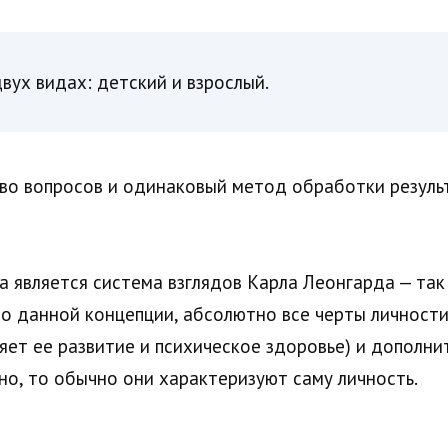
вух видах: детский и взрослый.
во вопросов и одинаковый метод обработки результ
а является система взглядов Карла Леонгарда — так
но данной концепции, абсолютно все черты личност
яет ее развитие и психическое здоровье) и дополни
о, то обычно они характеризуют саму личность.