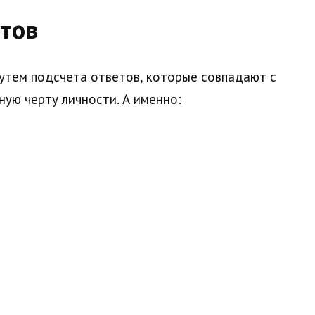
тов
утем подсчета ответов, которые совпадают с
ую черту личности. А именно: