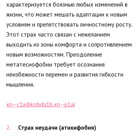
характеризуется боязнью любых изменений в
жизни, что может мешать адаптации к новым
условиям и препятствовать личностному росту.
Этот страх часто связан с нежеланием
выходить из зоны комфорта и сопротивлением
новым возможностям. Преодоление
метатесиофобии требует осознания
неизбежности перемен и развития гибкости
мышления.
xn--c1ajbkobdq1b.xn--p1ai
Страх неудачи (атихифобия)