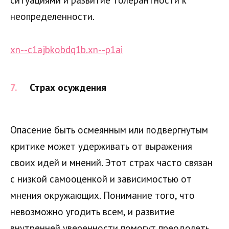
ситуациями и развитие толерантности к
неопределенности.
xn--c1ajbkobdq1b.xn--p1ai
Страх осуждения
Опасение быть осмеянным или подвергнутым
критике может удерживать от выражения
своих идей и мнений. Этот страх часто связан
с низкой самооценкой и зависимостью от
мнения окружающих. Понимание того, что
невозможно угодить всем, и развитие
внутренней уверенности помогут преодолеть