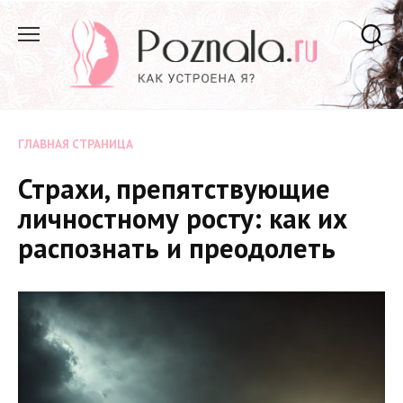
Перейти
к
содержанию
ГЛАВНАЯ СТРАНИЦА
Страхи, препятствующие
личностному росту: как их
распознать и преодолеть